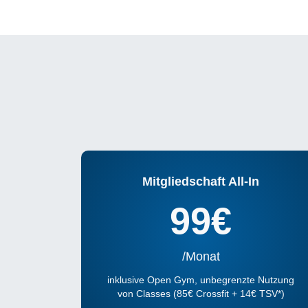
Mitgliedschaft All-In
99€
/Monat
inklusive Open Gym, unbegrenzte Nutzung
von Classes (85€ Crossfit + 14€ TSV*)