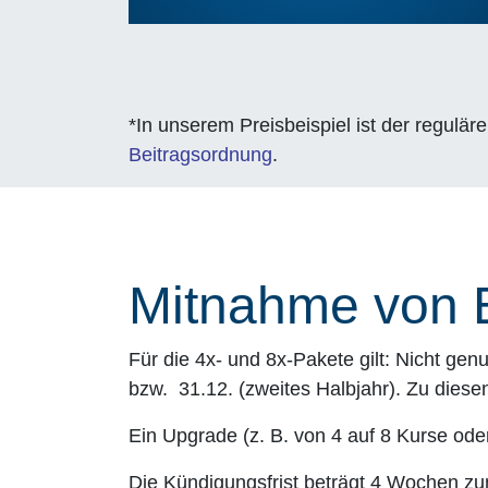
*In unserem Preisbeispiel ist der regulä
Beitragsordnung
.
Mitnahme von 
Für die 4x- und 8x-Pakete gilt: Nicht g
bzw. 31.12. (zweites Halbjahr). Zu diesen
Ein Upgrade (z. B. von 4 auf 8 Kurse oder
Die Kündigungsfrist beträgt 4 Wochen zum 