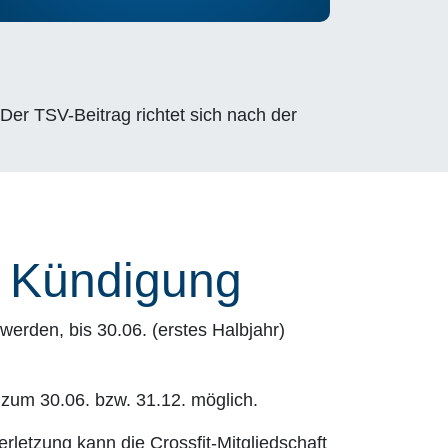
Der TSV-Beitrag richtet sich nach der
& Kündigung
erden, bis 30.06. (erstes Halbjahr)
r zum 30.06. bzw. 31.12. möglich.
rletzung kann die Crossfit-Mitgliedschaft