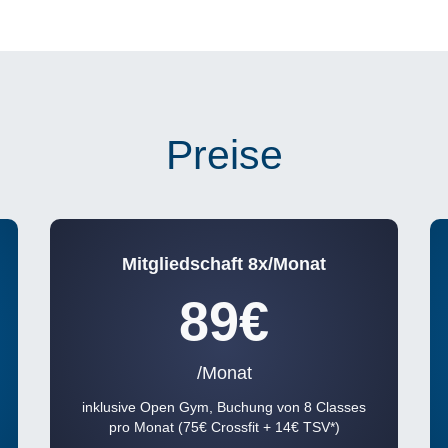
Preise
Mitgliedschaft 8x/Monat
89€
/Monat
inklusive Open Gym, Buchung von 8 Classes
pro Monat (75€ Crossfit + 14€ TSV*)