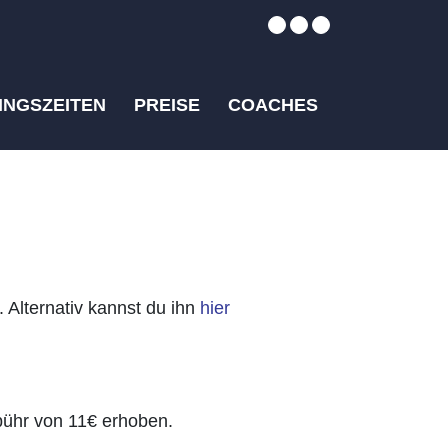
INGSZEITEN
PREISE
COACHES
. Alternativ kannst du ihn
hier
bühr von 11€ erhoben.