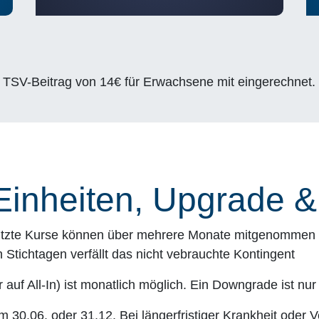
re TSV-Beitrag von 14€ für Erwachsene mit eingerechnet. 
Einheiten, Upgrade 
enutzte Kurse können über mehrere Monate mitgenommen w
 Stichtagen verfällt das nicht vebrauchte Kontingent
 auf All-In) ist monatlich möglich. Ein Downgrade ist nu
30.06. oder 31.12. Bei längerfristiger Krankheit oder Ve