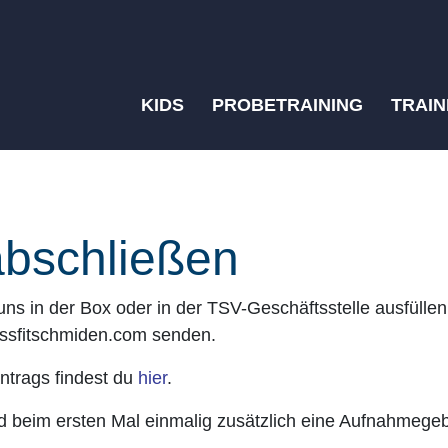
KIDS
PROBETRAINING
TRAIN
abschließen
uns in der Box oder in der TSV-Geschäftsstelle ausfüllen
ossfitschmiden.com senden.
antrags findest du
hier
.
rd beim ersten Mal einmalig zusätzlich eine Aufnahmege